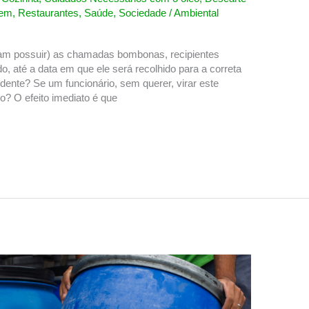
gem
,
Restaurantes
,
Saúde
,
Sociedade
/
Ambiental
am possuir) as chamadas bombonas, recipientes
o, até a data em que ele será recolhido para a correta
dente? Se um funcionário, sem querer, virar este
o? O efeito imediato é que