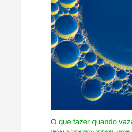
O que fazer quando vaz
Deixe um comentário
/
Ambiental Sabões