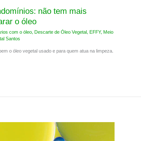
ndomínios: não tem mais
rar o óleo
ios com o óleo
,
Descarte de Óleo Vegetal
,
EFFY
,
Meio
al Santos
bem o óleo vegetal usado e para quem atua na limpeza.