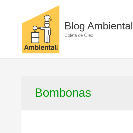
Ir
para
o
conteúdo
Blog Ambiental
Coleta de Óleo
Bombonas