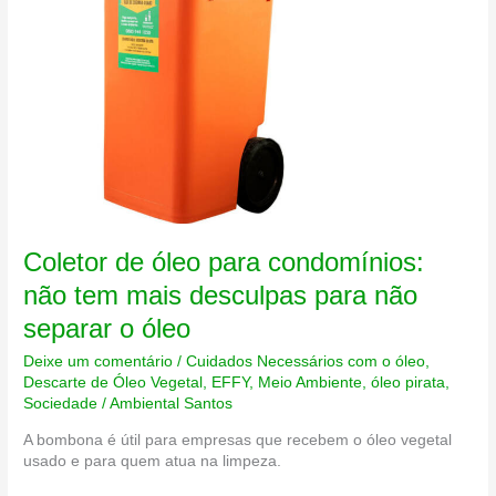
Coletor de óleo para condomínios:
não tem mais desculpas para não
separar o óleo
Deixe um comentário
/
Cuidados Necessários com o óleo
,
Descarte de Óleo Vegetal
,
EFFY
,
Meio Ambiente
,
óleo pirata
,
Sociedade
/
Ambiental Santos
A bombona é útil para empresas que recebem o óleo vegetal
usado e para quem atua na limpeza.