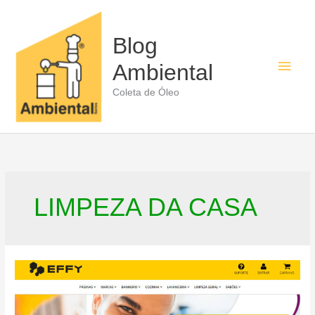
Ir
para
o
Blog
conteúdo
Men
Ambiental
princ
Coleta de Óleo
LIMPEZA DA CASA