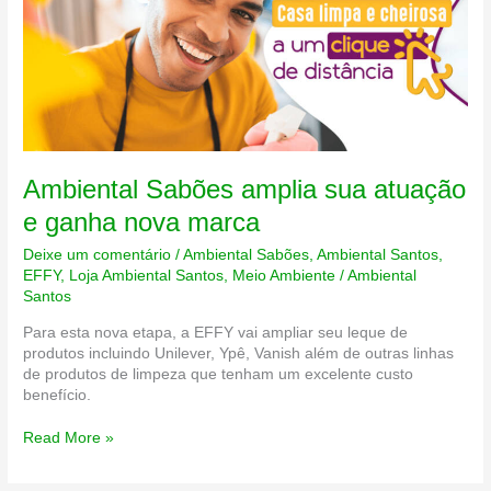
Ambiental Sabões amplia sua atuação
e ganha nova marca
Deixe um comentário
/
Ambiental Sabões
,
Ambiental Santos
,
EFFY
,
Loja Ambiental Santos
,
Meio Ambiente
/
Ambiental
Santos
Para esta nova etapa, a EFFY vai ampliar seu leque de
produtos incluindo Unilever, Ypê, Vanish além de outras linhas
de produtos de limpeza que tenham um excelente custo
benefício.
Ambiental
Read More »
Sabões
amplia