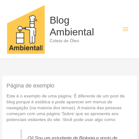
Ir
para
o
Blog
conteúdo
Men
Ambiental
princ
Coleta de Óleo
Página de exemplo
Este é o exemplo de uma página. É diferente de um post de
blog porque é estática e pode aparecer em menus de
navegação (na maioria dos temas). A maioria das pessoas
começam com uma página ‘Sobre’ que as apresenta aos
potenciais visitantes do site. Você pode usar algo como:
Oi! Sou um estudante de Biologia e gosto de