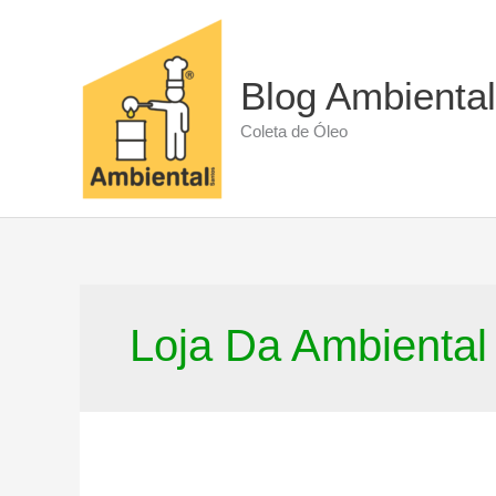
Ir
para
o
conteúdo
Blog Ambiental
Coleta de Óleo
Loja Da Ambiental