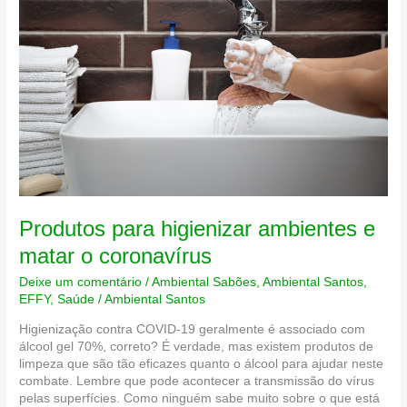
Produtos para higienizar ambientes e
matar o coronavírus
Deixe um comentário
/
Ambiental Sabões
,
Ambiental Santos
,
EFFY
,
Saúde
/
Ambiental Santos
Higienização contra COVID-19 geralmente é associado com
álcool gel 70%, correto? É verdade, mas existem produtos de
limpeza que são tão eficazes quanto o álcool para ajudar neste
combate. Lembre que pode acontecer a transmissão do vírus
pelas superfícies. Como ninguém sabe muito sobre o que está