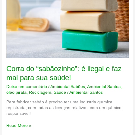
Corra do “sabãozinho”: é ilegal e faz
mal para sua saúde!
Deixe um comentário
/
Ambiental Sabões
,
Ambiental Santos
,
óleo pirata
,
Reciclagem
,
Saúde
/
Ambiental Santos
Para fabricar sabão é preciso ter uma indústria química
registrada, com todas as licenças relativas, com um químico
responsável!
Corra
Read More »
do