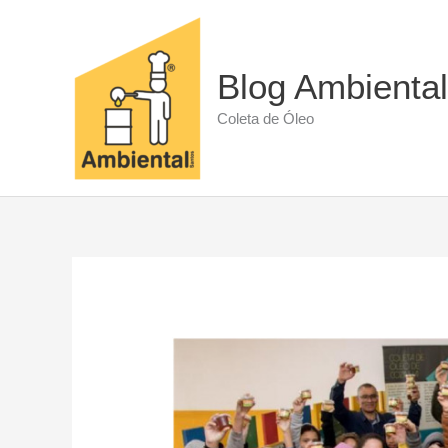
Ir
para
o
conteúdo
Blog Ambiental
Coleta de Óleo