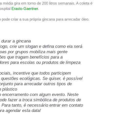
 a média gira em torno de 200 litros semanais. A coleta é
ospital
Erasto Gaertner
.
 pode criar a sua própria gincana para arrecadar óleo.
i durar a gincana
ogo, crie um slogan e defina como ela será
soas por grupos mobiliza mais gente
ões que tragam benefícios para a
ores para escolas ou produtos de limpeza
ociais, incentive que todos participem
r questões ecológicas. Se quiser, é possível
junto para arrecadar outros tipos de
o plástico
 o encerramento com algum evento. Neste
ode fazer a troca simbólica de produtos de
. Para tanto, é necessário entrar em contato
ra agendar esta data!