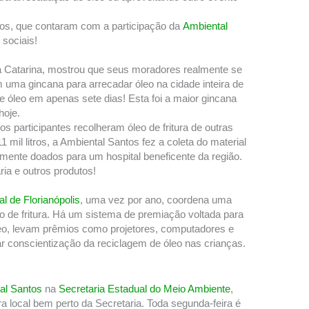
tos, que contaram com a participação da
Ambiental
sociais!
a Catarina, mostrou que seus moradores realmente se
uma gincana para arrecadar óleo na cidade inteira de
 de óleo em apenas sete dias! Esta foi a maior gincana
hoje.
os participantes recolheram óleo de fritura de outras
mil litros, a Ambiental Santos fez a coleta do material
amente doados para um hospital beneficente da região.
ria e outros produtos!
l de Florianópolis
, uma vez por ano, coordena uma
 de fritura. Há um sistema de premiação voltada para
eo, levam prêmios como projetores, computadores e
r conscientização da reciclagem de óleo nas crianças.
al Santos
na
Secretaria Estadual do Meio Ambiente
,
 local bem perto da Secretaria. Toda segunda-feira é