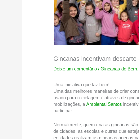
Gincanas incentivam descarte 
Deixe um comentário
/
Gincanas do Bem
Uma iniciativa que faz bem!
Uma das melhores maneiras de criar consc
usado para reciclagem é através de ginc
mobilizações, a
Ambiental Santos
incenti
participar.
Normalmente, quem cria as gincanas são 
de cidades, as escolas e outras que este
entidades realizam as gincanas apenas pa