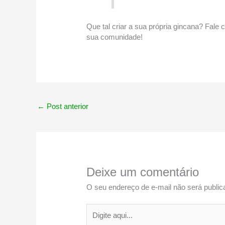
Que tal criar a sua própria gincana? Fale
sua comunidade!
←
Post anterior
Deixe um comentário
O seu endereço de e-mail não será public
Digite
aqui...