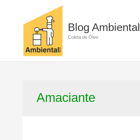
Ir
para
o
conteúdo
Blog Ambiental
Coleta de Óleo
Amaciante