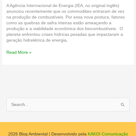
A Agência Internacional de Energia (IEA, no original inglês)
anunciou recentemente que os commodities entraram de vez
na produção de combustíveis. Por essa nova postura, fatores
como as quebras de safra inteiras estão ameaçando a
produção e a viabilidade econômica dos biocombustíveis. O
planeta enfrentou crises hídricas pesadas que impactaram a
geração hidrelétrica de energia,
O
Read More »
mundo
se
tornou
adepto
ao
biodiesel.
E
o
P
Brasil?
e
s
q
2026
Blog Ambiental
| Desenvolvido pela
KAKOI Comunicação
u