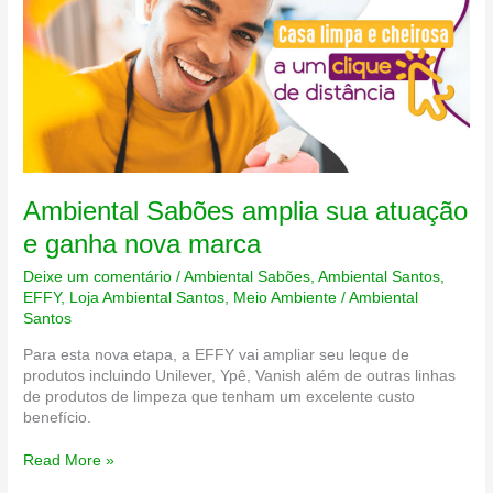
Ambiental Sabões amplia sua atuação
e ganha nova marca
Deixe um comentário
/
Ambiental Sabões
,
Ambiental Santos
,
EFFY
,
Loja Ambiental Santos
,
Meio Ambiente
/
Ambiental
Santos
Para esta nova etapa, a EFFY vai ampliar seu leque de
produtos incluindo Unilever, Ypê, Vanish além de outras linhas
de produtos de limpeza que tenham um excelente custo
benefício.
Ambiental
Read More »
Sabões