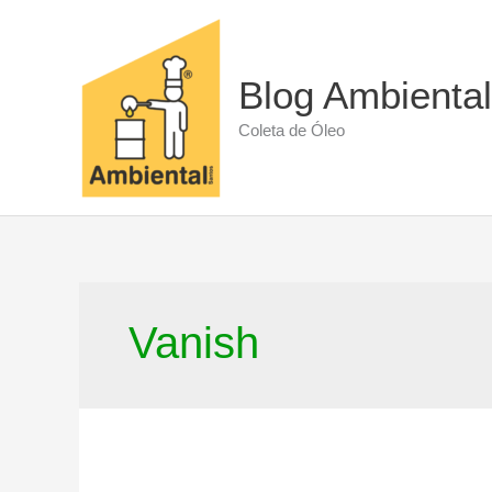
Ir
para
o
conteúdo
Blog Ambiental
Coleta de Óleo
Vanish