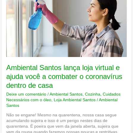
Ambiental Santos lança loja virtual e
ajuda você a combater o coronavírus
dentro de casa
Deixe um comentário
/
Ambiental Santos
,
Cozinha
,
Cuidados
Necessários com o óleo
,
Loja Ambiental Santos
/
Ambiental
Santos
Não se engane! Mesmo na quarentena, nossa casa segue
acumulando sujeira e isso é um perigo nestes dias de
quarentena. É poeira que vem da janela aberta, sujeira que
vem da roupa quando fazemos nossas poucas e restritivas