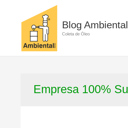
Ir
para
o
conteúdo
Blog Ambiental
Coleta de Óleo
Empresa 100% Sus