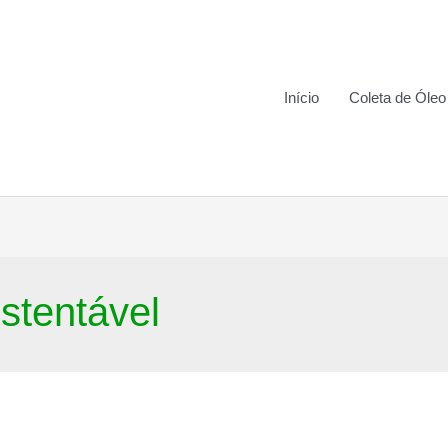
Início
Coleta de Óleo
tentável