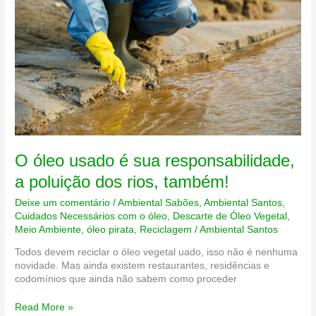
O óleo usado é sua responsabilidade,
a poluição dos rios, também!
Deixe um comentário
/
Ambiental Sabões
,
Ambiental Santos
,
Cuidados Necessários com o óleo
,
Descarte de Óleo Vegetal
,
Meio Ambiente
,
óleo pirata
,
Reciclagem
/
Ambiental Santos
Todos devem reciclar o óleo vegetal uado, isso não é nenhuma
novidade. Mas ainda existem restaurantes, residências e
codomínios que ainda não sabem como proceder
O
Read More »