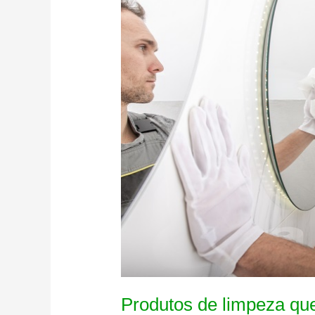
e
eficiente
Produtos de limpeza que