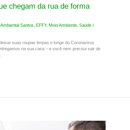
ue chegam da rua de forma
,
Ambiental Santos
,
EFFY
,
Meio Ambiente
,
Saúde
/
deixar suas roupas limpas e longe do Coronavírus
tregamos na sua casa – e você nem precisa sair de
.