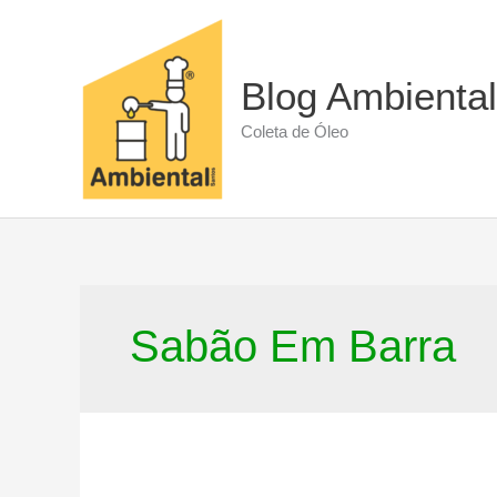
Ir
para
o
conteúdo
Blog Ambiental
Coleta de Óleo
Sabão Em Barra