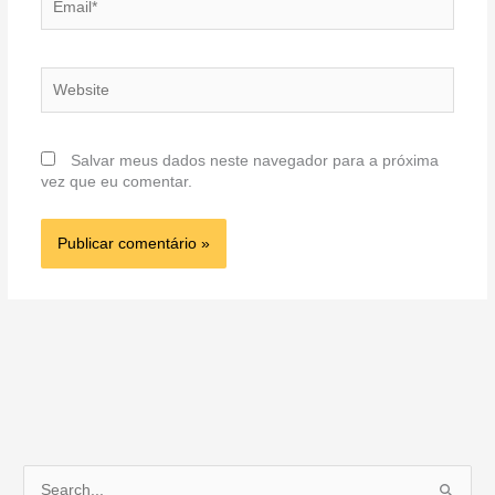
Website
Salvar meus dados neste navegador para a próxima
vez que eu comentar.
P