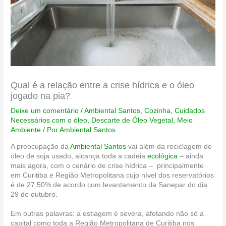
Qual é a relação entre a crise hídrica e o óleo
jogado na pia?
Deixe um comentário
/
Ambiental Santos
,
Cozinha
,
Cuidados
Necessários com o óleo
,
Descarte de Óleo Vegetal
,
Meio
Ambiente
/ Por
Ambiental Santos
A preocupação da
Ambiental Santos
vai além da reciclagem de
óleo de soja usado, alcança toda a cadeia
ecológica
– ainda
mais agora, com o cenário de crise hídrica – principalmente
em Curitiba e Região Metropolitana cujo
nível dos reservatórios
é de 27,50% de acordo com levantamento da Sanepar do dia
29 de outubro.
Em outras palavras: a estiagem é severa, afetando não só a
capital como toda a Região Metropolitana de Curitiba nos