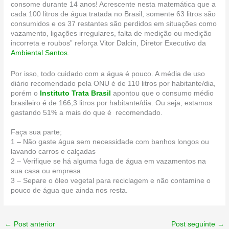
consome durante 14 anos! Acrescente nesta matemática que a
cada 100 litros de água tratada no Brasil, somente 63 litros são
consumidos e os 37 restantes são perdidos em situações como
vazamento, ligações irregulares, falta de medição ou medição
incorreta e roubos” reforça Vitor Dalcin, Diretor Executivo da
Ambiental Santos
.
Por isso, todo cuidado com a água é pouco. A média de uso
diário recomendado pela ONU é de 110 litros por habitante/dia,
porém o
Instituto Trata Brasil
apontou que o consumo médio
brasileiro é de 166,3 litros por habitante/dia. Ou seja, estamos
gastando 51% a mais do que é recomendado.
Faça sua parte;
1 – Não gaste água sem necessidade com banhos longos ou
lavando carros e calçadas
2 – Verifique se há alguma fuga de água em vazamentos na
sua casa ou empresa
3 – Separe o óleo vegetal para reciclagem e não contamine o
pouco de água que ainda nos resta.
←
Post anterior
Post seguinte
→