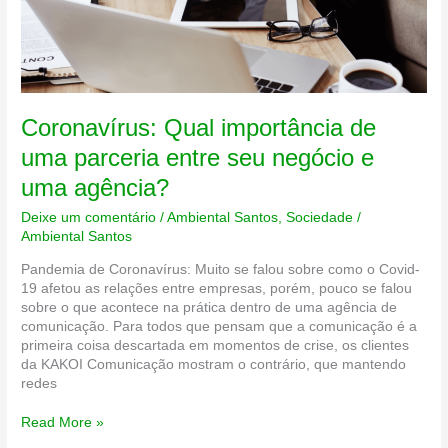
Coronavírus: Qual importância de
uma parceria entre seu negócio e
uma agência?
Deixe um comentário
/
Ambiental Santos
,
Sociedade
/
Ambiental Santos
Pandemia de Coronavírus: Muito se falou sobre como o Covid-
19 afetou as relações entre empresas, porém, pouco se falou
sobre o que acontece na prática dentro de uma agência de
comunicação. Para todos que pensam que a comunicação é a
primeira coisa descartada em momentos de crise, os clientes
da KAKOI Comunicação mostram o contrário, que mantendo
redes
Coronavírus:
Read More »
Qual