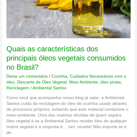
Quais as características dos
principais óleos vegetais consumidos
no Brasil?
Deixe um comentário
/
Cozinha
,
Cuidados Necessários com o
óleo
,
Descarte de Óleo Vegetal
,
Meio Ambiente
,
óleo pirata
,
Reciclagem
/
Ambiental Santos
Como você que acompanha nosso blog já sabe, a Ambiental
Santos cuida da reciclagem do óleo de cozinha usado através
de processos próprios, evitando que este material contamine o
meio-ambiente. Uma das maiores dúvidas de quem separa
óleo vegetal é se a Ambiental Santos recebe óleo de qualquer
matriz vegetal e a resposta é… sim, recebe! Não importa se é
de