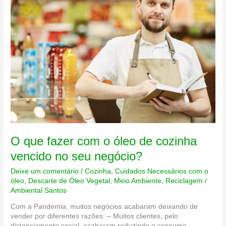
O que fazer com o óleo de cozinha
vencido no seu negócio?
Deixe um comentário
/
Cozinha
,
Cuidados Necessários com o
óleo
,
Descarte de Óleo Vegetal
,
Meio Ambiente
,
Reciclagem
/
Ambiental Santos
Com a Pandemia, muitos negócios acabaram deixando de
vender por diferentes razões: – Muitos clientes, pelo
distanciamento social, acabaram reduzindo o consumo –