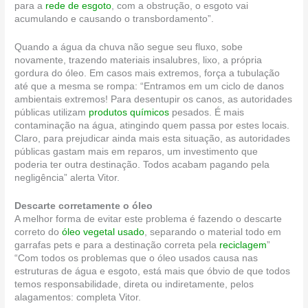
para a
rede de esgoto
, com a obstrução, o esgoto vai
acumulando e causando o transbordamento”.
Quando a água da chuva não segue seu fluxo, sobe
novamente, trazendo materiais insalubres, lixo, a própria
gordura do óleo. Em casos mais extremos, força a tubulação
até que a mesma se rompa: “Entramos em um ciclo de danos
ambientais extremos! Para desentupir os canos, as autoridades
públicas utilizam
produtos químicos
pesados. É mais
contaminação na água, atingindo quem passa por estes locais.
Claro, para prejudicar ainda mais esta situação, as autoridades
públicas gastam mais em reparos, um investimento que
poderia ter outra destinação. Todos acabam pagando pela
negligência” alerta Vitor.
Descarte corretamente o óleo
A melhor forma de evitar este problema é fazendo o descarte
correto do
óleo vegetal usado
, separando o material todo em
garrafas pets e para a destinação correta pela
reciclagem
”
“Com todos os problemas que o óleo usados causa nas
estruturas de água e esgoto, está mais que óbvio de que todos
temos responsabilidade, direta ou indiretamente, pelos
alagamentos: completa Vitor.