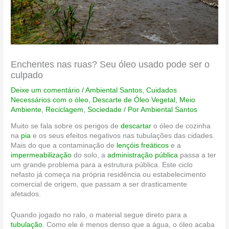
Enchentes nas ruas? Seu óleo usado pode ser o
culpado
Deixe um comentário
/
Ambiental Santos
,
Cuidados
Necessários com o óleo
,
Descarte de Óleo Vegetal
,
Meio
Ambiente
,
Reciclagem
,
Sociedade
/ Por
Ambiental Santos
Muito se fala sobre os perigos de
descartar
o óleo de cozinha
na
pia
e os seus efeitos negativos nas tubulações das cidades.
Mais do que a contaminação de
lençóis freáticos
e a
impermeabilização
do solo, a
administração pública
passa a ter
um grande problema para a estrutura pública. Este ciclo
nefasto já começa na própria residência ou estabelecimento
comercial de origem, que passam a ser drasticamente
afetados.
Quando jogado no ralo, o material segue direto para a
tubulação
. Como ele é menos denso que a água, o óleo acaba