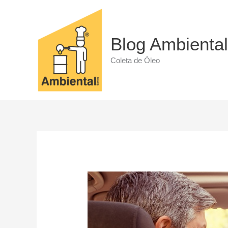
Ir
para
o
conteúdo
Blog Ambiental
Coleta de Óleo