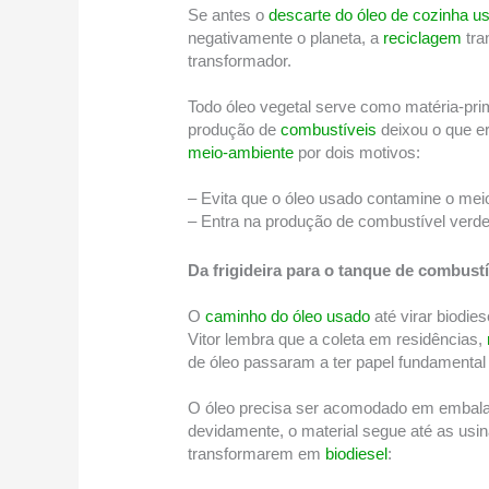
Se antes o
descarte do óleo de cozinha u
negativamente o planeta, a
reciclagem
tra
transformador.
Todo óleo vegetal serve como matéria-pr
produção de
combustíveis
deixou o que er
meio-ambiente
por dois motivos:
– Evita que o óleo usado contamine o mei
– Entra na produção de combustível verde,
Da frigideira para o tanque de combustí
O
caminho do óleo usado
até virar biodie
Vitor lembra que a coleta em residências,
de óleo passaram a ter papel fundamental
O óleo precisa ser acomodado em emba
devidamente, o material segue até as usin
transformarem em
biodiesel
: