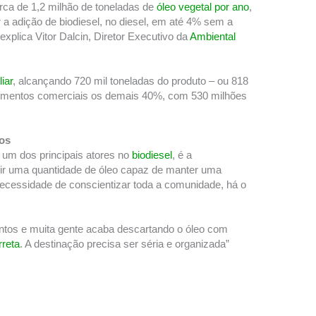
rca de 1,2 milhão de toneladas de
óleo vegetal por ano
,
r a adição de biodiesel, no diesel, em até 4% sem a
xplica Vitor Dalcin, Diretor Executivo da
Ambiental
iar
, alcançando 720 mil toneladas do produto – ou 818
ecimentos comerciais os demais 40%, com 530 milhões
dos
 um dos principais atores no
biodiesel
, é a
unir uma quantidade de óleo capaz de manter uma
necessidade de conscientizar toda a comunidade, há o
ntos e muita gente acaba descartando o óleo com
rreta
. A destinação precisa ser séria e organizada”