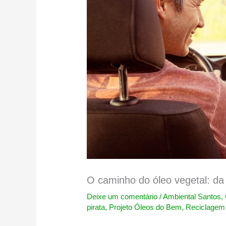
O caminho do óleo vegetal: da 
Deixe um comentário
/
Ambiental Santos
,
pirata
,
Projeto Óleos do Bem
,
Reciclagem