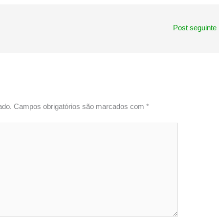
Post seguinte
ado.
Campos obrigatórios são marcados com
*