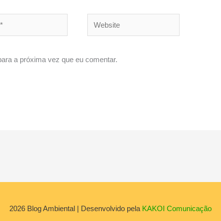
Website
ara a próxima vez que eu comentar.
2026
Blog Ambiental
| Desenvolvido pela
KAKOI Comunicação