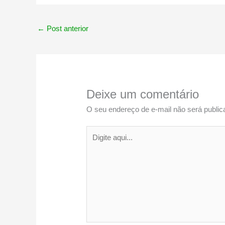
←
Post anterior
Deixe um comentário
O seu endereço de e-mail não será public
Digite
aqui...