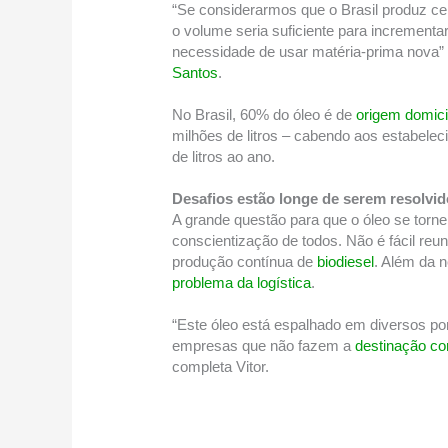
“Se considerarmos que o Brasil produz ce
o volume seria suficiente para incrementa
necessidade de usar matéria-prima nova” e
Santos
.
No Brasil, 60% do óleo é de
origem domicil
milhões de litros – cabendo aos estabel
de litros ao ano.
Desafios estão longe de serem resolvi
A grande questão para que o óleo se torne
conscientização de todos. Não é fácil re
produção contínua de
biodiesel
. Além da 
problema da logística
.
“Este óleo está espalhado em diversos po
empresas que não fazem a
destinação co
completa Vitor.