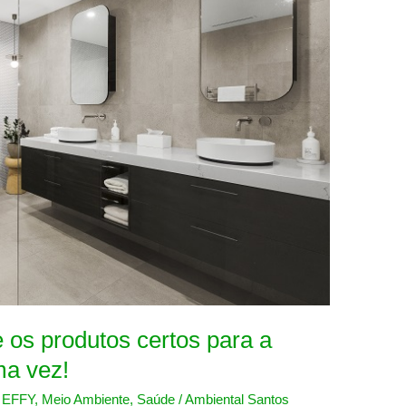
 os produtos certos para a
ma vez!
,
EFFY
,
Meio Ambiente
,
Saúde
/
Ambiental Santos