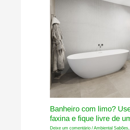
Banheiro com limo? Use
faxina e fique livre de u
Deixe um comentário
/
Ambiental Sabões