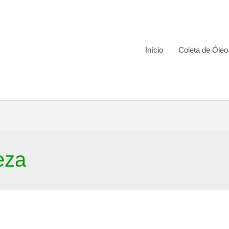
Início
Coleta de Óleo
eza