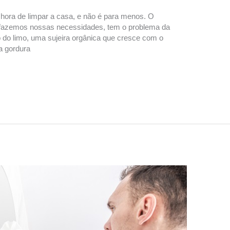
hora de limpar a casa, e não é para menos. O
fazemos nossas necessidades, tem o problema da
o do limo, uma sujeira orgânica que cresce com o
a gordura