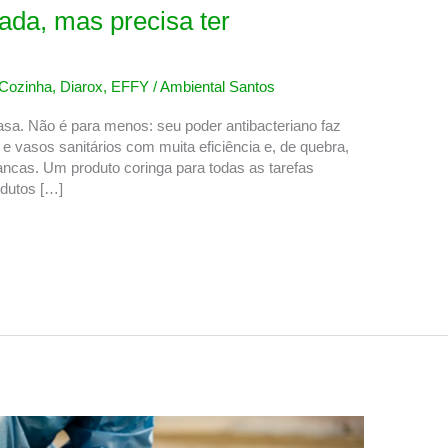
iada, mas precisa ter
Cozinha
,
Diarox
,
EFFY
/
Ambiental Santos
asa. Não é para menos: seu poder antibacteriano faz
 e vasos sanitários com muita eficiência e, de quebra,
ancas. Um produto coringa para todas as tarefas
dutos […]