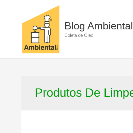
Ir
para
o
conteúdo
Blog Ambiental
Coleta de Óleo
Produtos De Limp