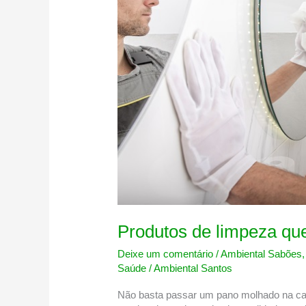
vez!
Produtos de limpeza que
Deixe um comentário
/
Ambiental Sabões
Saúde
/
Ambiental Santos
Não basta passar um pano molhado na casa